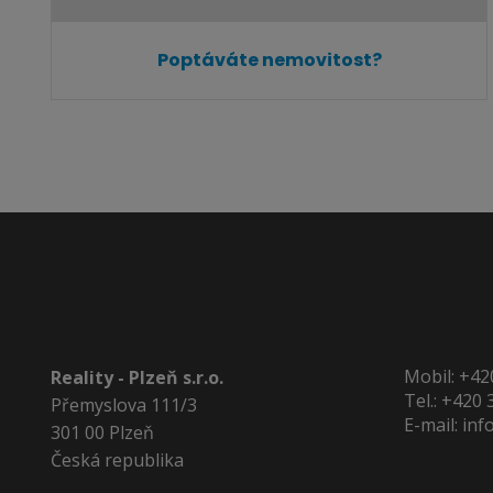
Poptáváte nemovitost?
Mobil:
+42
Reality - Plzeň s.r.o.
Tel.:
+420 
Přemyslova 111/3
E-mail:
inf
301 00 Plzeň
Česká republika