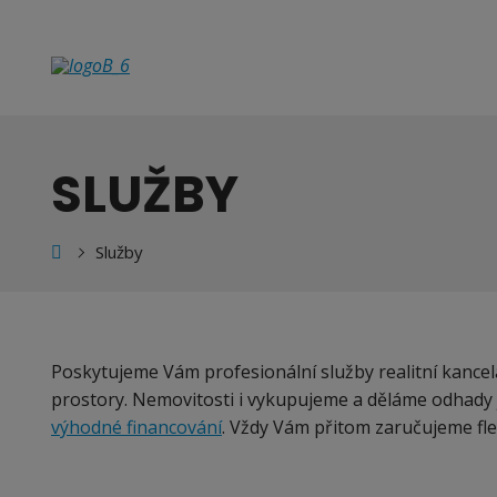
SLUŽBY
ní
Služby
nka
Poskytujeme Vám profesionální služby realitní kance
prostory. Nemovitosti i vykupujeme a děláme odhady j
výhodné financování
. Vždy Vám přitom zaručujeme flexi