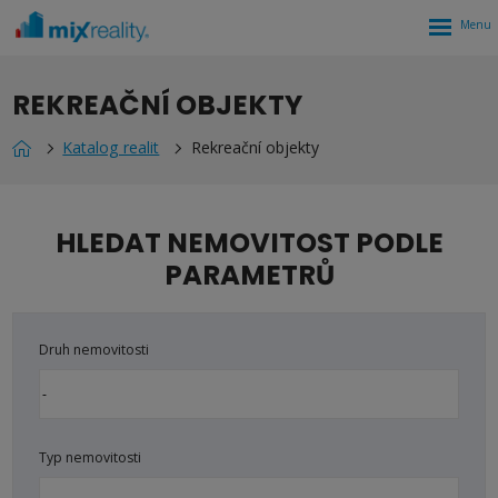
Rozbalen
menu
REKREAČNÍ OBJEKTY
Katalog realit
Rekreační objekty
HLEDAT NEMOVITOST PODLE
PARAMETRŮ
Druh nemovitosti
Typ nemovitosti