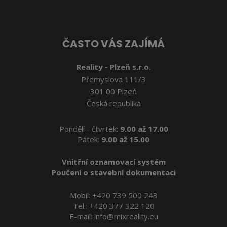
ČASTO VÁS ZAJÍMÁ
Reality - Plzeň s.r.o.
Přemyslova 111/3
301 00 Plzeň
Česká republika
Pondělí - čtvrtek:
9.00 až 17.00
Pátek:
9.00 až 15.00
Vnitřní oznamovací systém
Poučení o stavební dokumentaci
Mobil:
+420 739 500 243
Tel.:
+420 377 322 120
E-mail:
info@mixreality.eu