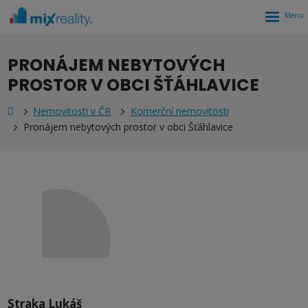
Rozbalen
menu
PRONÁJEM NEBYTOVÝCH
PROSTOR V OBCI ŠŤÁHLAVICE
Nemovitosti v ČR
Komerční nemovitosti
Pronájem nebytových prostor v obci Šťáhlavice
Straka Lukáš