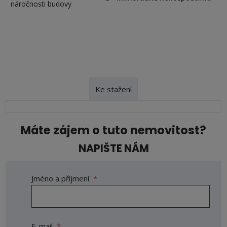
náročnosti budovy
Ke stažení
Máte zájem o tuto nemovitost?
NAPIŠTE NÁM
Jméno a příjmení
*
E-mail
*