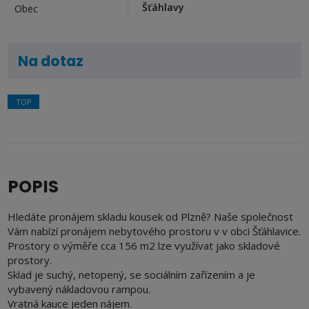
Šťáhlavy
Obec
Na dotaz
TOP
POPIS
Hledáte pronájem skladu kousek od Plzně? Naše společnost
Vám nabízí pronájem nebytového prostoru v v obci Šťáhlavice.
Prostory o výměře cca 156 m2 lze využívat jako skladové
prostory.
Sklad je suchý, netopený, se sociálním zařízením a je
vybavený nákladovou rampou.
Vratná kauce jeden nájem.