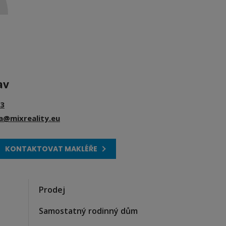
av
3
ka@mixreality.eu
KONTAKTOVAT MAKLÉŘE
Prodej
Samostatný rodinný dům