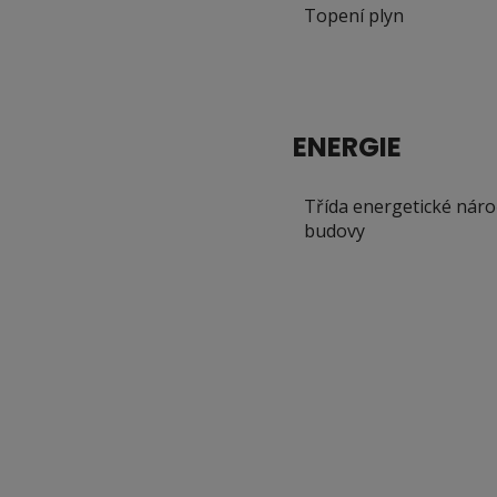
Topení plyn
ENERGIE
Třída energetické náro
budovy