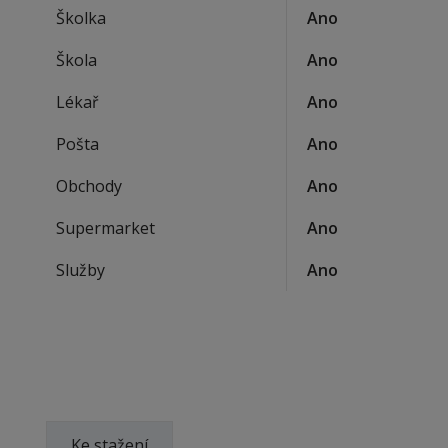
Školka
Ano
Škola
Ano
Lékař
Ano
Pošta
Ano
Obchody
Ano
Supermarket
Ano
Služby
Ano
Ke stažení