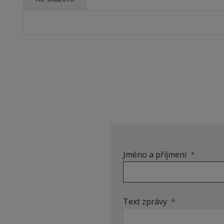
Jméno a příjmení
*
Text zprávy
*