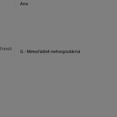
Ano
čnosti
G - Mimořádně nehospodárná