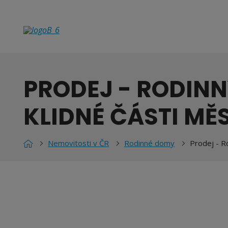
PRODEJ - RODINN
KLIDNÉ ČÁSTI MĚ
Nemovitosti v ČR
Rodinné domy
Prodej - R