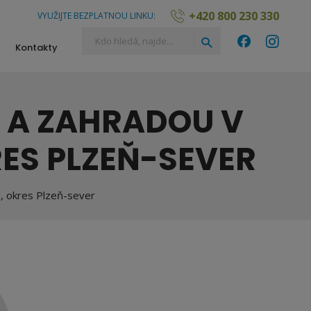
+420 800 230 330
VYUŽIJTE BEZPLATNOU LINKU:
Vyhledávání
Hledat
Kontakty
Í A ZAHRADOU V
RES PLZEŇ-SEVER
e, okres Plzeň-sever