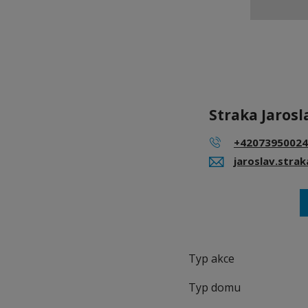
Straka Jarosl
+42073950024
jaroslav.stra
Typ akce
Typ domu