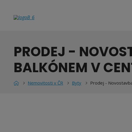
PRODEJ - NOVOS
BALKÓNEM V CEN
Nemovitosti v ČR
Byty
Prodej - Novostavba