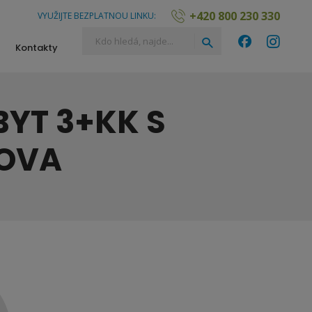
+420 800 230 330
VYUŽIJTE BEZPLATNOU LINKU:
Vyhledávání
Hledat
Kontakty
YT 3+KK S
ŠOVA