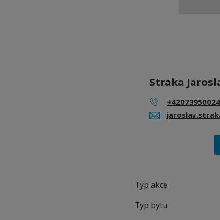
Straka Jarosl
+42073950024
jaroslav.stra
Typ akce
Typ bytu