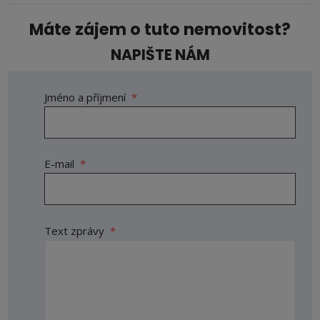
Máte zájem o tuto nemovitost?
NAPIŠTE NÁM
Jméno a příjmení
*
E-mail
*
Text zprávy
*