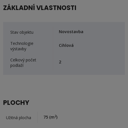
ZÁKLADNÍ VLASTNOSTI
Novostavba
Stav objektu
Technologie
Cihlová
výstavby
Celkový počet
2
podlaží
PLOCHY
2
75
(m
)
Užitná plocha