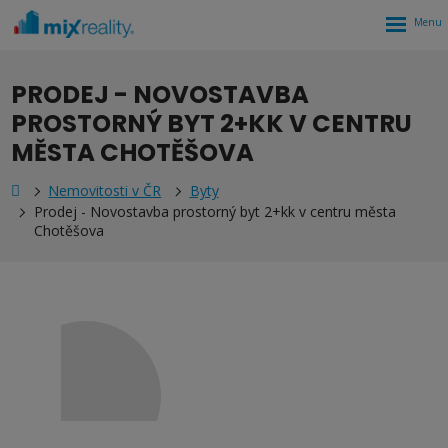
Rozbalen
menu
PRODEJ - NOVOSTAVBA
PROSTORNÝ BYT 2+KK V CENTRU
MĚSTA CHOTĚŠOVA
Nemovitosti v ČR
Byty
Prodej - Novostavba prostorný byt 2+kk v centru města
Chotěšova