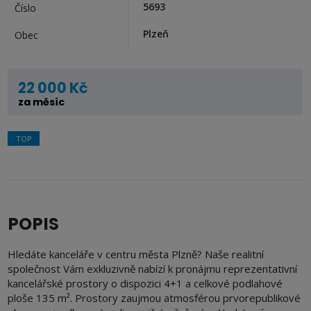
5693
Číslo
Plzeň
Obec
22 000 Kč
za měsíc
TOP
POPIS
Hledáte kanceláře v centru města Plzně? Naše realitní
společnost Vám exkluzivně nabízí k pronájmu reprezentativní
kancelářské prostory o dispozici 4+1 a celkové podlahové
ploše 135 m². Prostory zaujmou atmosférou prvorepublikové