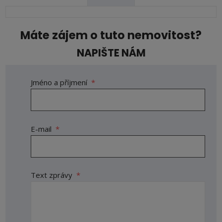
Máte zájem o tuto nemovitost?
NAPIŠTE NÁM
Jméno a příjmení
*
E-mail
*
Text zprávy
*