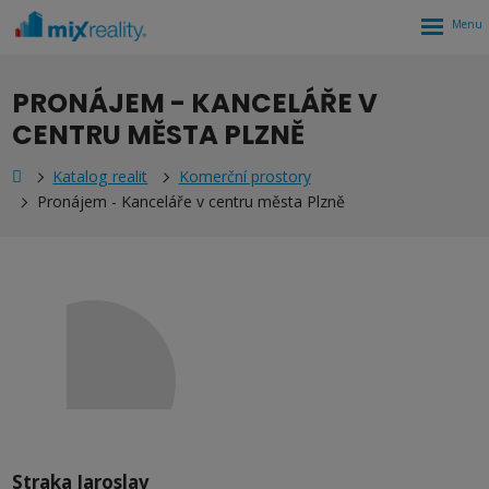
Rozbalen
menu
PRONÁJEM - KANCELÁŘE V
CENTRU MĚSTA PLZNĚ
Katalog realit
Komerční prostory
Pronájem - Kanceláře v centru města Plzně
Straka Jaroslav