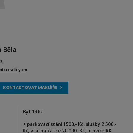
á Běla
3
ixreality.eu
KONTAKTOVAT MAKLÉŘE
Byt 1+kk
+ parkovací stání 1500,- Kč, služby 2.500,-
Kč, vratná kauce 20.000,-Kč, provize RK