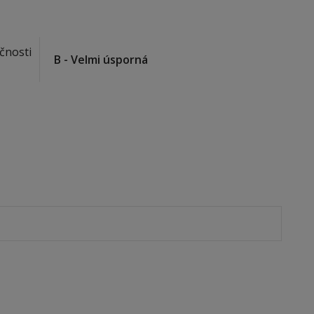
čnosti
B - Velmi úsporná