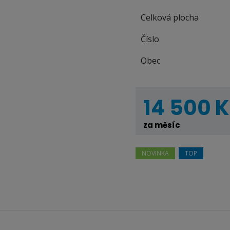
Celková plocha
Číslo
Obec
14 500 
za měsíc
NOVINKA
TOP