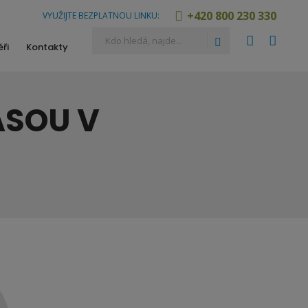
+420 800 230 330
VYUŽIJTE BEZPLATNOU LINKU:
Vyhledávání
Hledat
ři
Kontakty
ASOU V