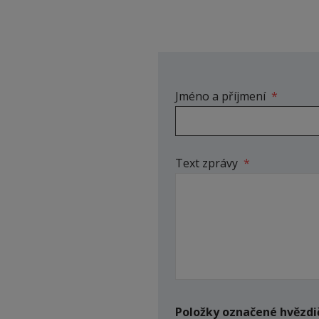
Jméno a příjmení
*
Text zprávy
*
Položky označené hvězdi