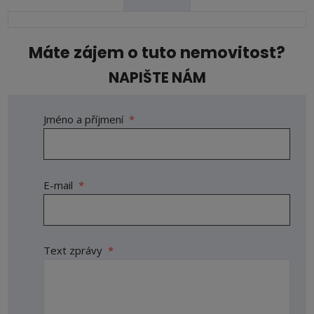
Máte zájem o tuto nemovitost?
NAPIŠTE NÁM
Jméno a příjmení
*
E-mail
*
Text zprávy
*