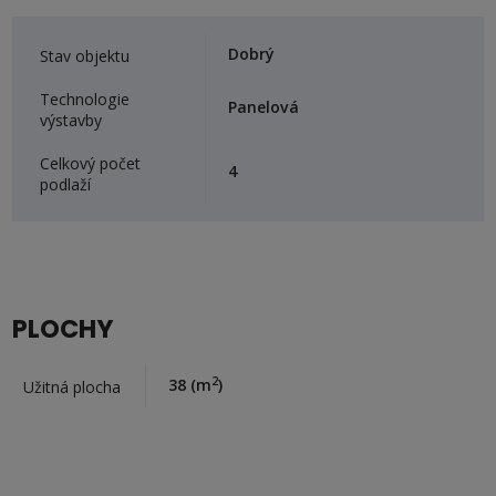
Dobrý
Stav objektu
Technologie
Panelová
výstavby
Celkový počet
4
podlaží
PLOCHY
2
38
(m
)
Užitná plocha