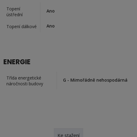
Topení
Ano
ústřední
Ano
Topení dálkové
ENERGIE
Třída energetické
G - Mimořádně nehospodárná
náročnosti budovy
Ke stažení