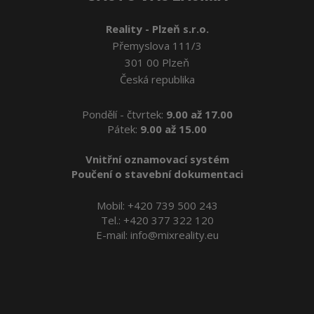
Reality - Plzeň s.r.o.
Přemyslova 111/3
301 00 Plzeň
Česká republika
Pondělí - čtvrtek:
9.00 až 17.00
Pátek:
9.00 až 15.00
Vnitřní oznamovací systém
Poučení o stavební dokumentaci
Mobil:
+420 739 500 243
Tel.:
+420 377 322 120
E-mail:
info@mixreality.eu
Reality Plzeň
Byty Plzeň