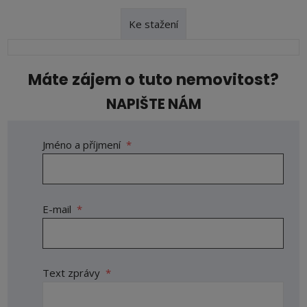
Ke stažení
Máte zájem o tuto nemovitost?
NAPIŠTE NÁM
Jméno a příjmení
*
E-mail
*
Text zprávy
*