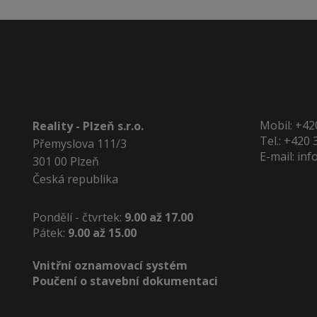
Mobil:
+42
Reality - Plzeň s.r.o.
Tel.:
+420 
Přemyslova 111/3
E-mail:
inf
301 00 Plzeň
Česká republika
Pondělí - čtvrtek:
9.00 až 17.00
Pátek:
9.00 až 15.00
Vnitřní oznamovací systém
Poučení o stavební dokumentaci