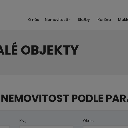
O nás
Nemovitosti
Služby
Kariéra
Maklé
ALÉ OBJEKTY
 NEMOVITOST PODLE PA
Kraj
Okres