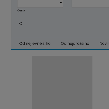
Cena
Kč
Od nejlevnějšího
Od nejdražšího
Novi