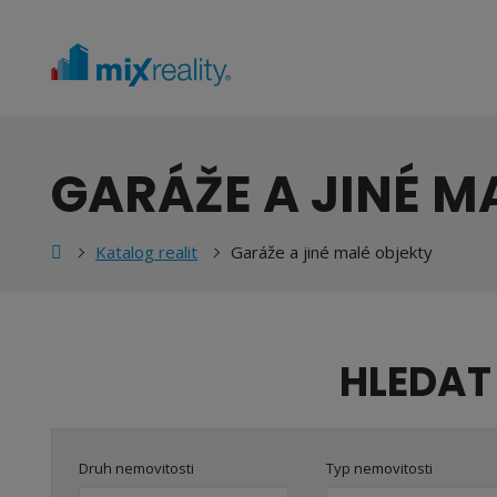
GARÁŽE A JINÉ M
ní
Katalog realit
Garáže a jiné malé objekty
nka
HLEDAT
Druh nemovitosti
Typ nemovitosti