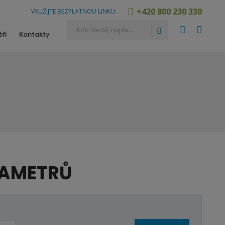
+420 800 230 330
VYUŽIJTE BEZPLATNOU LINKU:
Vyhledávání
Hledat
ři
Kontakty
RAMETRŮ