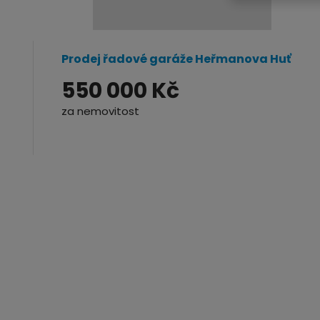
Prodej řadové garáže Heřmanova Huť
550 000 Kč
za nemovitost