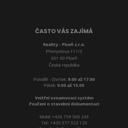
nepodařilo
odeslat.
ČASTO VÁS ZAJÍMÁ
Reality - Plzeň s.r.o.
Přemyslova 111/3
301 00 Plzeň
Česká republika
Pondělí - čtvrtek:
9.00 až 17.00
Pátek:
9.00 až 15.00
Vnitřní oznamovací systém
Poučení o stavební dokumentaci
Mobil:
+420 739 500 243
Tel.:
+420 377 322 120