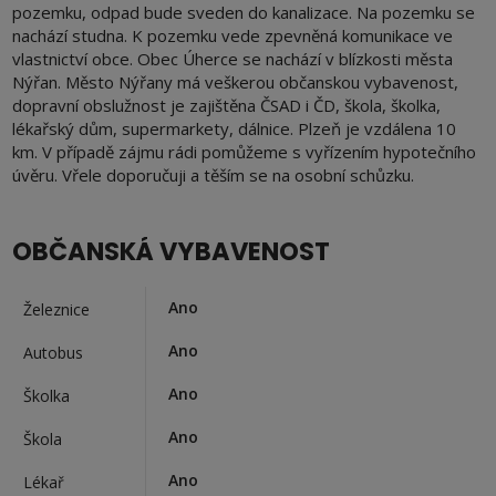
pozemku, odpad bude sveden do kanalizace. Na pozemku se
nachází studna. K pozemku vede zpevněná komunikace ve
vlastnictví obce. Obec Úherce se nachází v blízkosti města
Nýřan. Město Nýřany má veškerou občanskou vybavenost,
dopravní obslužnost je zajištěna ČSAD i ČD, škola, školka,
lékařský dům, supermarkety, dálnice. Plzeň je vzdálena 10
km. V případě zájmu rádi pomůžeme s vyřízením hypotečního
úvěru. Vřele doporučuji a těším se na osobní schůzku.
OBČANSKÁ VYBAVENOST
Ano
Železnice
Ano
Autobus
Ano
Školka
Ano
Škola
Ano
Lékař