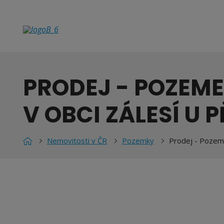
PRODEJ - POZEM
V OBCI ZÁLESÍ U 
Nemovitosti v ČR
Pozemky
Prodej - Pozeme