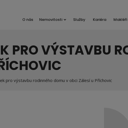
O nás
Nemovitosti
Služby
Kariéra
Makléři
EK PRO VÝSTAVBU 
PŘÍCHOVIC
k pro výstavbu rodinného domu v obci Zálesí u Příchovic