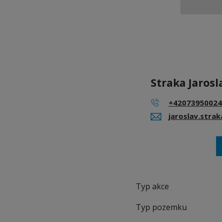
Straka Jarosl
+42073950024
jaroslav.stra
Typ akce
Typ pozemku