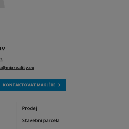
av
3
ka@mixreality.eu
KONTAKTOVAT MAKLÉŘE
Prodej
Stavební parcela