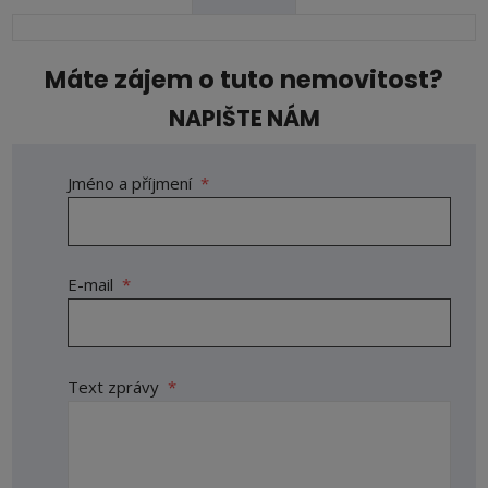
Máte zájem o tuto nemovitost?
NAPIŠTE NÁM
Jméno a příjmení
*
E-mail
*
Text zprávy
*