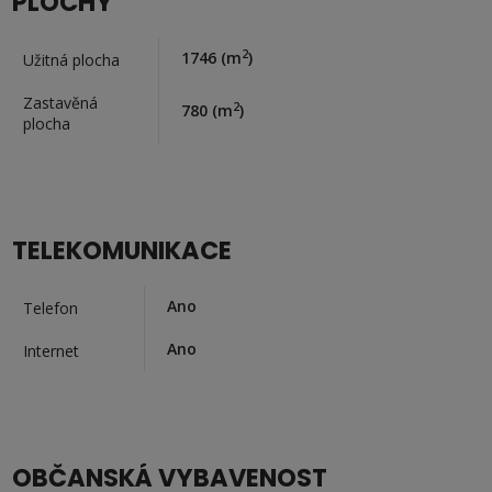
PLOCHY
2
1746
(m
)
Užitná plocha
Zastavěná
2
780
(m
)
plocha
TELEKOMUNIKACE
Ano
Telefon
Ano
Internet
OBČANSKÁ VYBAVENOST