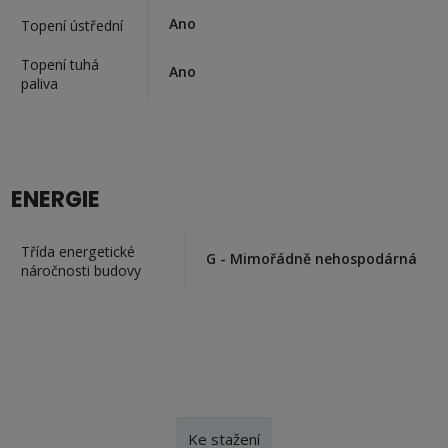
Ano
Topení ústřední
Topení tuhá
Ano
paliva
ENERGIE
Třída energetické
G - Mimořádně nehospodárná
náročnosti budovy
Ke stažení