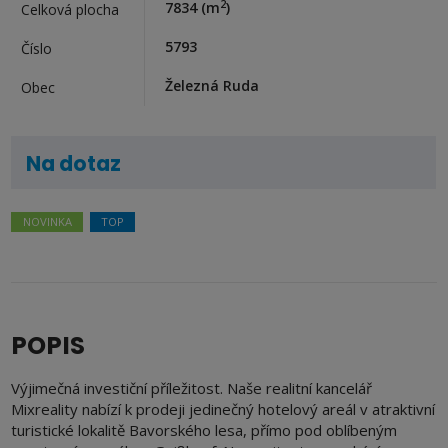
2
7834
(m
)
Celková plocha
5793
Číslo
Železná Ruda
Obec
Na dotaz
NOVINKA
TOP
POPIS
Výjimečná investiční příležitost. Naše realitní kancelář
Mixreality nabízí k prodeji jedinečný hotelový areál v atraktivní
turistické lokalitě Bavorského lesa, přímo pod oblíbeným