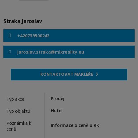
Straka Jaroslav
+420739500243
jaroslav.straka@mixreality.eu
KONTAKTOVAT MAKLÉŘE
Prodej
Typ akce
Hotel
Typ objektu
Poznámka k
Informace o ceně u RK
ceně